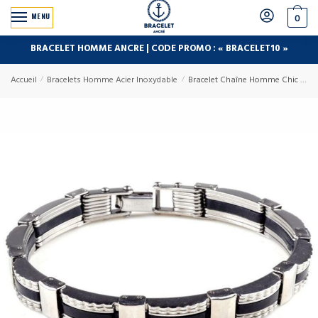
MENU
0
BRACELET HOMME ANCRE | CODE PROMO : « BRACELET10 »
Accueil
/
Bracelets Homme Acier Inoxydable
/
Bracelet Chaîne Homme Chic en Acier