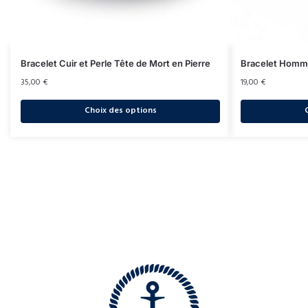
Bracelet Cuir et Perle Tête de Mort en Pierre
Bracelet Homme
35,00
€
19,00
€
Choix des options