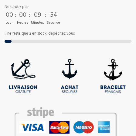
Ne tardez pas
00
:
00
:
09
:
54
Jour
Heures
Minutes
Seconde
Il ne reste que 2 en stock, dépêchez vous