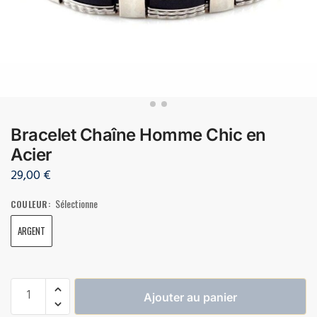
Bracelet Chaîne Homme Chic en
Acier
29,00
€
Sélectionne
COULEUR
:
ARGENT
Ajouter au panier