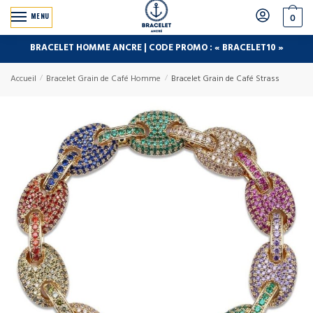
MENU
0
BRACELET HOMME ANCRE | CODE PROMO : « BRACELET10 »
Accueil
/
Bracelet Grain de Café Homme
/
Bracelet Grain de Café Strass