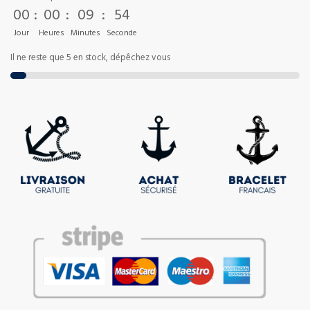
00
:
00
:
09
:
53
Jour
Heures
Minutes
Seconde
Il ne reste que 5 en stock, dépêchez vous