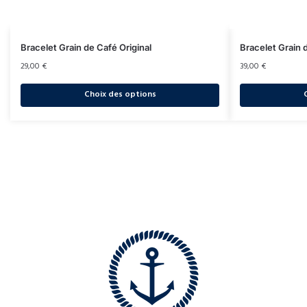
Bracelet Grain de Café Original
Bracelet Grain 
29,00
€
39,00
€
Choix des options