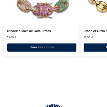
Bracelet Grain de Café Strass
Bracelet Grain
59,00
€
25,00
€
Choix des options