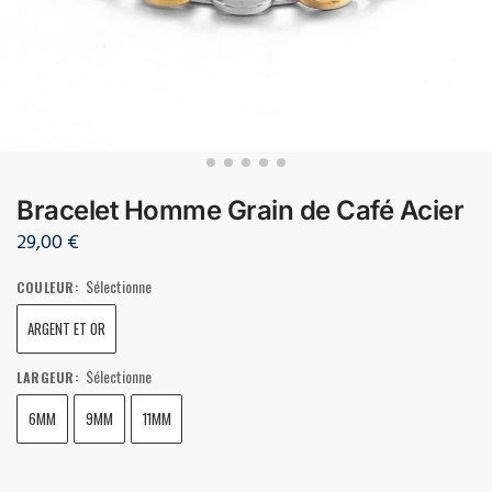
Bracelet Homme Grain de Café Acier
29,00
€
Sélectionne
COULEUR
:
ARGENT ET OR
Sélectionne
LARGEUR
:
6MM
9MM
11MM