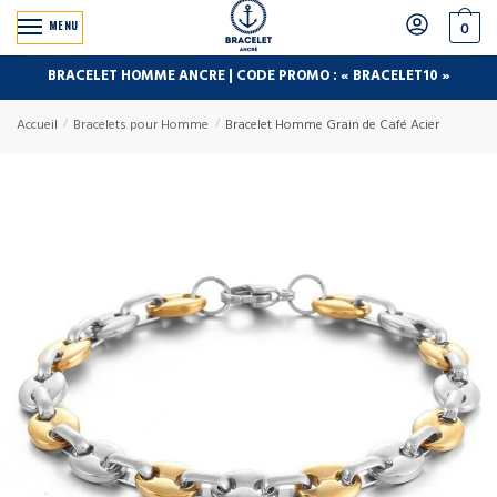
MENU
0
BRACELET HOMME ANCRE | CODE PROMO : « BRACELET10 »
Accueil
/
Bracelets pour Homme
/
Bracelet Homme Grain de Café Acier