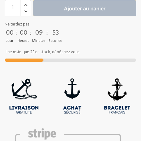
Ajouter au panier
Ne tardez pas
00
:
00
:
09
:
52
Jour
Heures
Minutes
Seconde
Il ne reste que 29 en stock, dépêchez vous