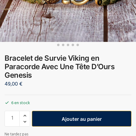
Bracelet de Survie Viking en
Paracorde Avec Une Tête D’Ours
Genesis
49,00
€
6 en stock
Ajouter au panier
Ne tardez pas