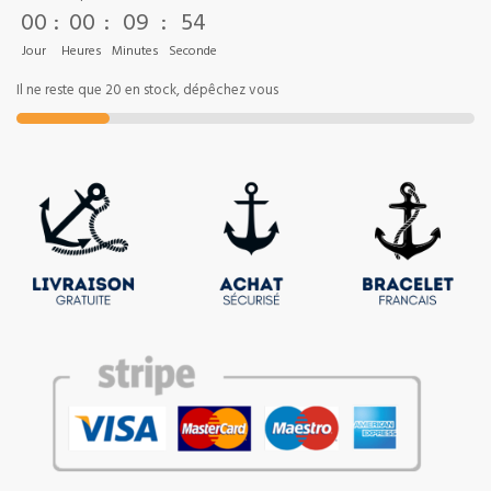
00
:
00
:
09
:
52
Jour
Heures
Minutes
Seconde
Il ne reste que 20 en stock, dépêchez vous