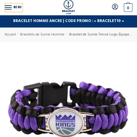
MENU
0
BRACELET HOMME ANCRE | CODE PROMO : « BRACELET10 »
Accueil
/
Bracelets de Survie Homme
/
Bracelet de Survie Tressé Logo Équipe Basketball Scott