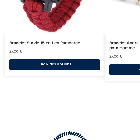
Bracelet Survie 15 en 1 en Paracorde
Bracelet Ancre
pour Homme
25,00
€
25,00
€
Choix des options