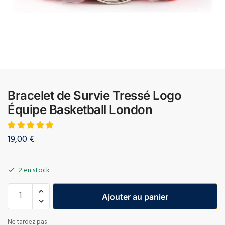
Bracelet de Survie Tressé Logo
Équipe Basketball London
19,00
€
2 en stock
Ajouter au panier
Ne tardez pas