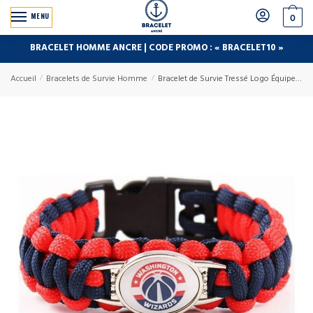
MENU
0
BRACELET HOMME ANCRE | CODE PROMO : « BRACELET10 »
Accueil
/
Bracelets de Survie Homme
/
Bracelet de Survie Tressé Logo Équipe Basketball London