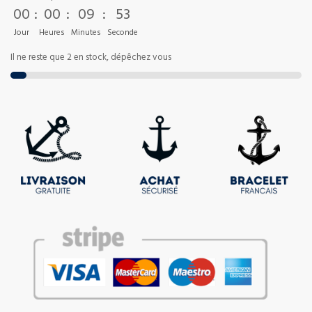
00
:
00
:
09
:
52
Jour
Heures
Minutes
Seconde
Il ne reste que 2 en stock, dépêchez vous