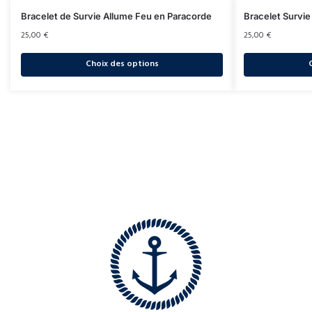
Bracelet de Survie Allume Feu en Paracorde
Bracelet Survie
25,00
€
25,00
€
Choix des options