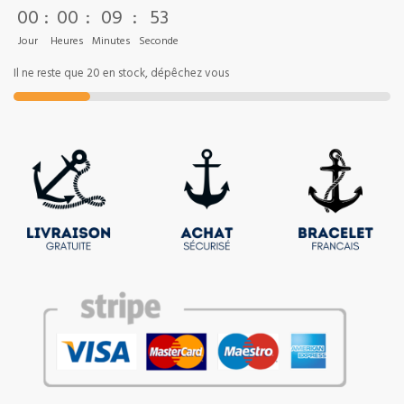
00
:
00
:
09
:
52
Jour
Heures
Minutes
Seconde
Il ne reste que 20 en stock, dépêchez vous