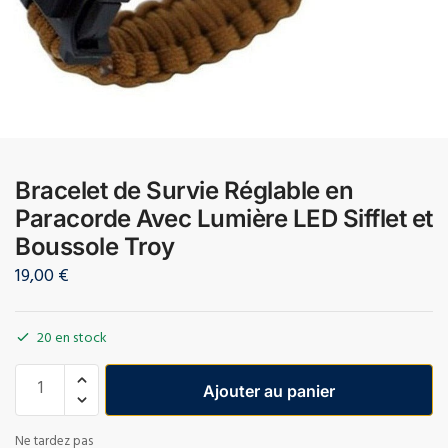
Bracelet de Survie Réglable en
Paracorde Avec Lumière LED Sifflet et
Boussole Troy
19,00
€
20 en stock
Ajouter au panier
Ne tardez pas