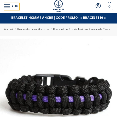
MENU
0
BRACELET HOMME ANCRE | CODE PROMO : « BRACELET10 »
Accueil
/
Bracelets pour Homme
/
Bracelet de Survie Noir en Paracorde Tressée Edward