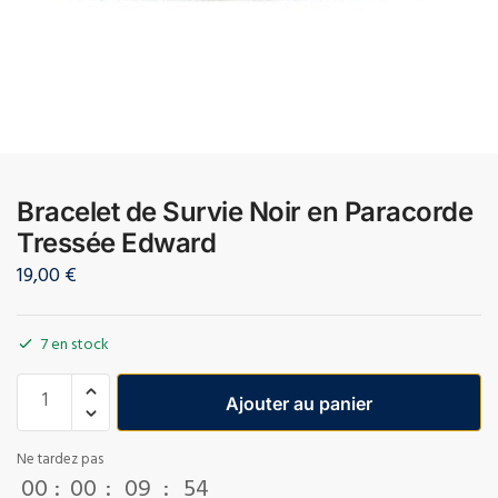
Bracelet de Survie Noir en Paracorde
Tressée Edward
19,00
€
7 en stock
Ajouter au panier
Ne tardez pas
00
:
00
:
09
:
53