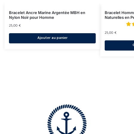
Bracelet Ancre Marine Argentée MBH en
Bracelet Homme 
Nylon Noir pour Homme
Naturelles en P
25,00
€
25,00
€
Ajouter au panier