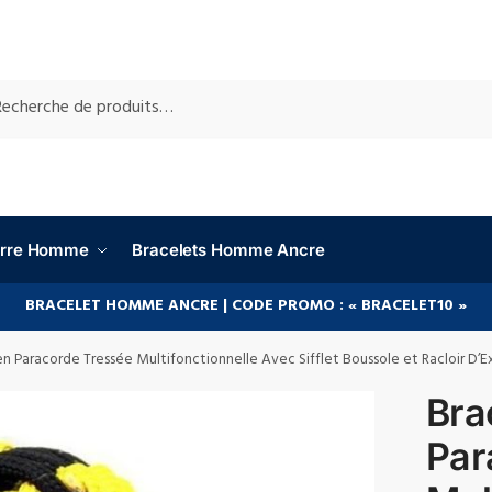
RCHE
ierre Homme
Bracelets Homme Ancre
BRACELET HOMME ANCRE | CODE PROMO : « BRACELET10 »
en Paracorde Tressée Multifonctionnelle Avec Sifflet Boussole et Racloir D’E
Bra
Par