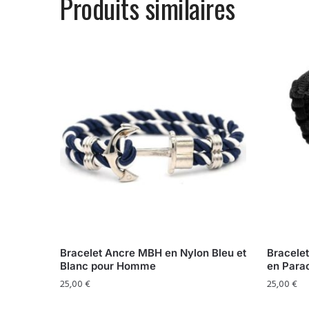
Produits similaires
Bracelet Ancre MBH en Nylon Bleu et
Bracelet
Blanc pour Homme
en Para
25,00
€
25,00
€