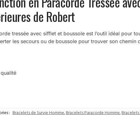
nction en Paracorde Tressée avec
érieures de Robert
rde tressée avec sifflet et boussole est l’outil idéal pour t
ur alerter les secours ou de boussole pour trouver son chemi
 qualité
ries :
Bracelets de Survie Homme
,
Bracelets Paracorde Homme
,
Bracelet