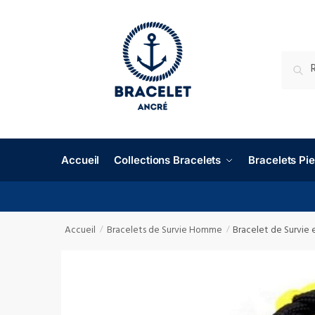
RECHE
Accueil
Collections Bracelets
Bracelets P
Accueil
Bracelets de Survie Homme
Bracelet de Survie 
/
/