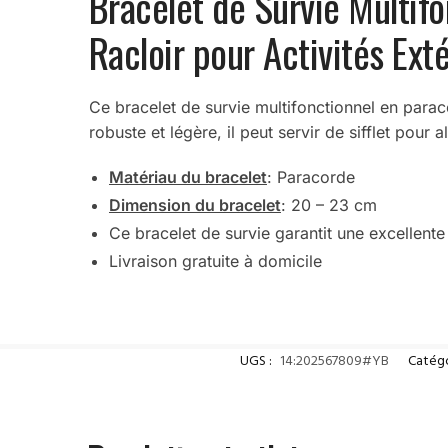
Bracelet de Survie Multifo
Racloir pour Activités Ext
Ce bracelet de survie multifonctionnel en paraco
robuste et légère, il peut servir de sifflet po
Matériau du bracelet
: Paracorde
Dimension du bracelet
: 20 – 23 cm
Ce bracelet de survie garantit une excellente
Livraison gratuite à domicile
UGS :
14:202567809#YB
Catégo