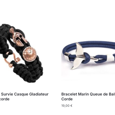
 Survie Casque Gladiateur
Bracelet Marin Queue de Bal
corde
Corde
19,00
€