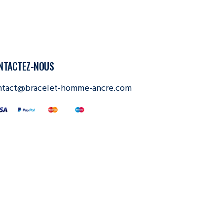
NTACTEZ-NOUS
ntact@bracelet-homme-ancre.com