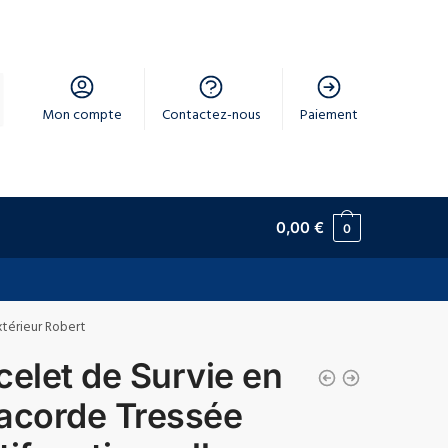
Mon compte
Contactez-nous
Paiement
0,00
€
0
xtérieur Robert
celet de Survie en
acorde Tressée