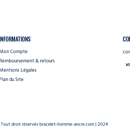
INFORMATIONS
CO
Mon Compte
co
Remboursement & retours
Mentions Légales
Plan du Site
Tout droit réservés bracelet-homme-ancre.com | 2024