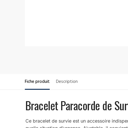
Fiche produit
Description
Bracelet Paracorde de Sur
Ce bracelet de survie est un accessoire indispen