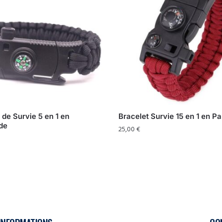
 de Survie 5 en 1 en
Bracelet Survie 15 en 1 en P
de
25,00
€