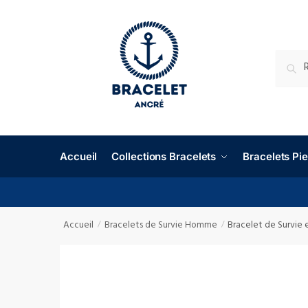
RECHE
Accueil
Collections Bracelets
Bracelets P
Accueil
Bracelets de Survie Homme
Bracelet de Survie 
/
/