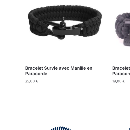
Bracelet Survie avec Manille en
Bracelet
Paracorde
Paracor
25,00
€
19,00
€