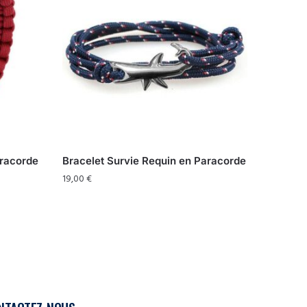
aracorde
Bracelet Survie Requin en Paracorde
19,00
€