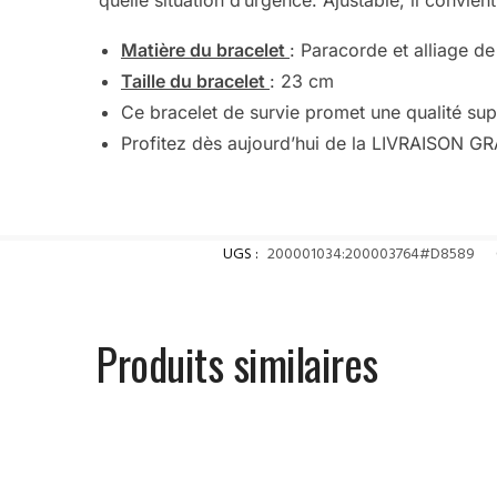
quelle situation d’urgence. Ajustable, il convien
Matière du bracelet
: Paracorde et alliage de
Taille du bracelet
: 23 cm
Ce bracelet de survie promet une qualité sup
Profitez dès aujourd’hui de la LIVRAISON G
UGS :
200001034:200003764#D8589
Produits similaires