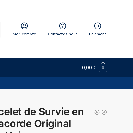
Mon compte
Contactez-nous
Paiement
0,00
€
0
celet de Survie en
acorde Original