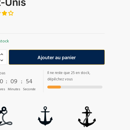
t-Unis
stock
Ajouter au panier
Il ne reste que 25 en stock,
pas
0
:
09
:
53
dépêchez vous
res
Minutes
Seconde