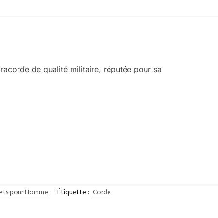
racorde de qualité militaire, réputée pour sa
lets pour Homme
Étiquette :
Corde