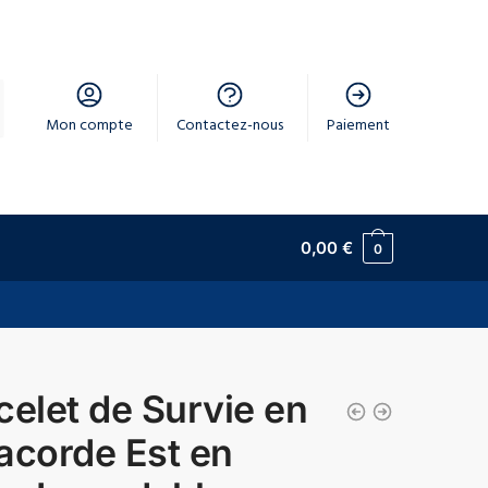
Mon compte
Contactez-nous
Paiement
0,00
€
0
celet de Survie en
acorde Est en