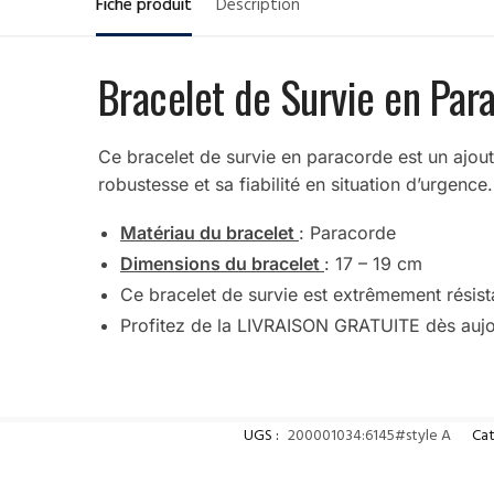
Fiche produit
Description
Bracelet de Survie en Par
Ce bracelet de survie en paracorde est un ajout 
robustesse et sa fiabilité en situation d’urgence.
Matériau du bracelet
: Paracorde
Dimensions du bracelet
: 17 – 19 cm
Ce bracelet de survie est extrêmement résist
Profitez de la LIVRAISON GRATUITE dès aujo
UGS :
200001034:6145#style A
Cat