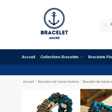
RECHE
Accueil
Collections Bracelets
Bracelets P
Accueil
Bracelets de Survie Homme
Bracelet de Survie 
/
/