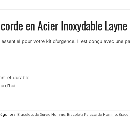
acorde en Acier Inoxydable Layne
essentiel pour votre kit d’urgence. Il est conçu avec une pa
ant et durable
urd’hui
égories :
Bracelets de Survie Homme
,
Bracelets Paracorde Homme
,
Brace