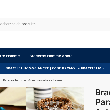
RCHE
ierre Homme
Bracelets Homme Ancre
BRACELET HOMME ANCRE | CODE PROMO : « BRACELET10 »
en Paracorde Est en Acier Inoxydable Layne
Bra
Par