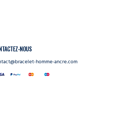
NTACTEZ-NOUS
ntact@bracelet-homme-ancre.com