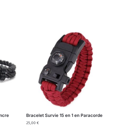
Ancre
Bracelet Survie 15 en 1 en Paracorde
25,00
€