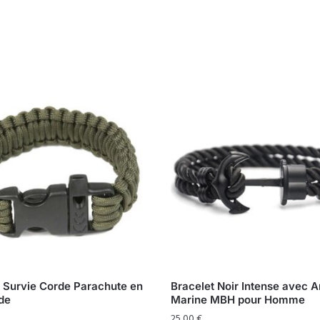
t Survie Corde Parachute en
Bracelet Noir Intense avec 
de
Marine MBH pour Homme
25,00
€