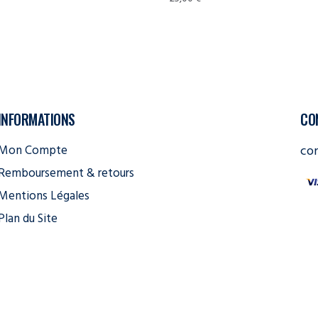
INFORMATIONS
CO
Mon Compte
co
Remboursement & retours
Mentions Légales
Plan du Site