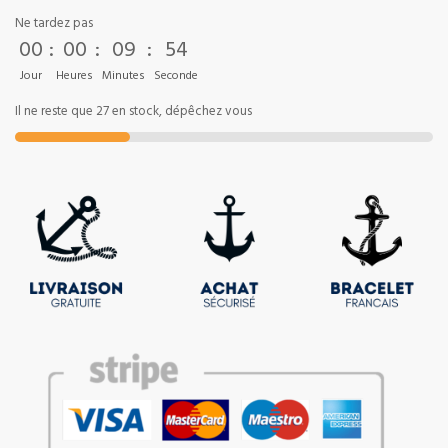
Ne tardez pas
00
:
00
:
09
:
53
Jour
Heures
Minutes
Seconde
Il ne reste que 27 en stock, dépêchez vous