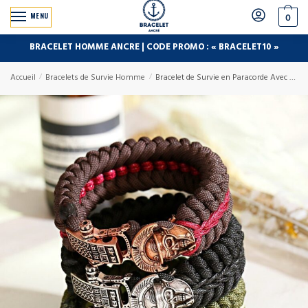
MENU
0
BRACELET HOMME ANCRE | CODE PROMO : « BRACELET10 »
Accueil
/
Bracelets de Survie Homme
/
Bracelet de Survie en Paracorde Avec Tête de Mort et Casque de Gladiateur Mccoy