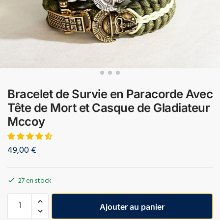
Bracelet de Survie en Paracorde Avec
Tête de Mort et Casque de Gladiateur
Mccoy
49,00
€
27 en stock
Ajouter au panier