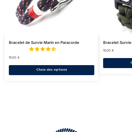
Bracelet de Survie Marin en Paracorde
Bracelet Survie
19,00
€
19,00
€
Choix des options