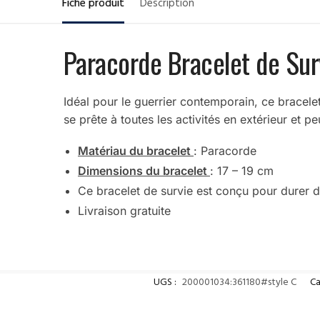
Fiche produit
Description
Paracorde Bracelet de Sur
Idéal pour le guerrier contemporain, ce bracele
se prête à toutes les activités en extérieur et p
Matériau du bracelet
: Paracorde
Dimensions du bracelet
: 17 – 19 cm
Ce bracelet de survie est conçu pour durer
Livraison gratuite
UGS :
200001034:361180#style C
Ca