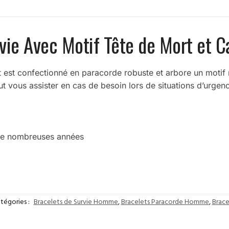
vie Avec Motif Tête de Mort et Ca
t est confectionné en paracorde robuste et arbore un motif r
eut vous assister en cas de besoin lors de situations d’urgen
 de nombreuses années
tégories :
Bracelets de Survie Homme
,
Bracelets Paracorde Homme
,
Brac