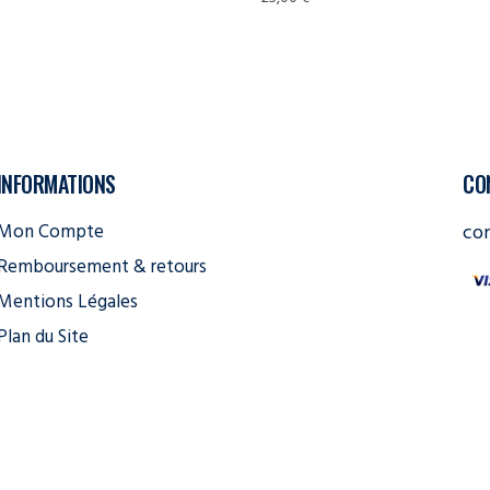
INFORMATIONS
CO
Mon Compte
co
Remboursement & retours
Mentions Légales
Plan du Site