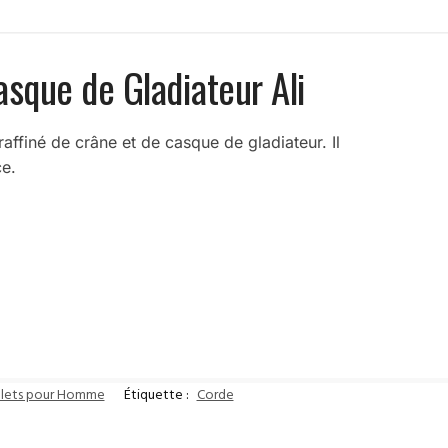
sque de Gladiateur Ali
affiné de crâne et de casque de gladiateur. Il
ce.
elets pour Homme
Étiquette :
Corde