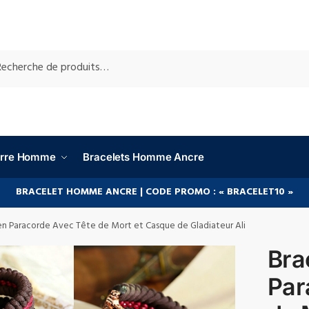
RCHE
ierre Homme
Bracelets Homme Ancre
BRACELET HOMME ANCRE | CODE PROMO : « BRACELET10 »
 en Paracorde Avec Tête de Mort et Casque de Gladiateur Ali
Bra
Par