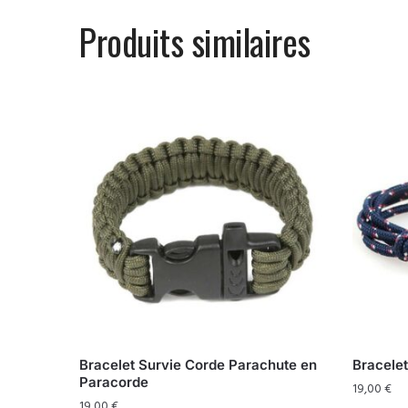
Produits similaires
Bracelet Survie Corde Parachute en
Bracele
Paracorde
19,00
€
19,00
€