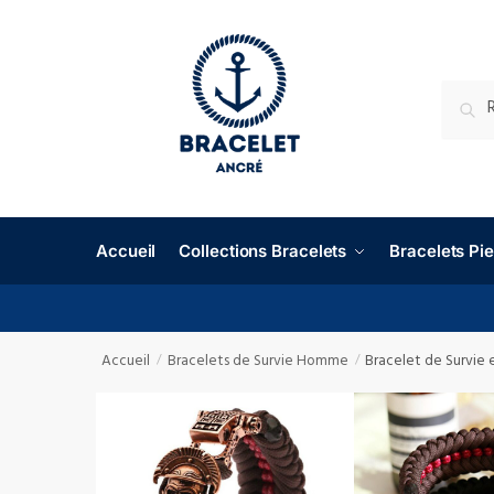
RECHE
Accueil
Collections Bracelets
Bracelets P
Accueil
Bracelets de Survie Homme
Bracelet de Survie
/
/