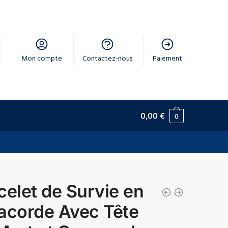
Mon compte
Contactez-nous
Paiement
0,00
€
0
celet de Survie en
acorde Avec Tête