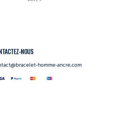
NTACTEZ-NOUS
ntact@bracelet-homme-ancre.com