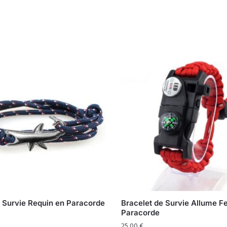
t Survie Requin en Paracorde
Bracelet de Survie Allume F
Paracorde
25,00
€