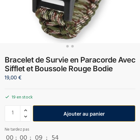
Bracelet de Survie en Paracorde Avec
Sifflet et Boussole Rouge Bodie
19,00
€
19 en stock
Ajouter au panier
Ne tardez pas
00
:
00
:
09
:
53