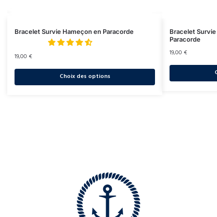
Bracelet Survie Hameçon en Paracorde
Bracelet Survi
Paracorde
19,00
€
19,00
€
Choix des options