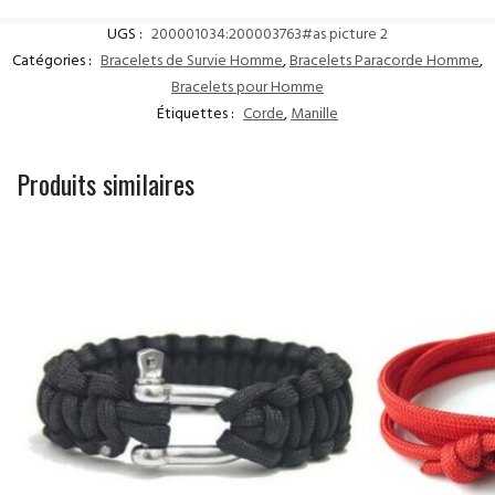
UGS :
200001034:200003763#as picture 2
Catégories :
Bracelets de Survie Homme
,
Bracelets Paracorde Homme
,
Bracelets pour Homme
Étiquettes :
Corde
,
Manille
Produits similaires