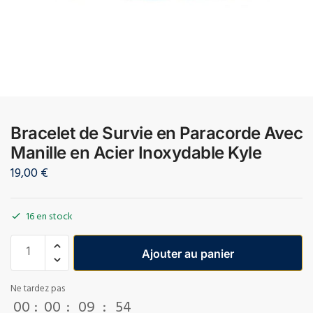
Bracelet de Survie en Paracorde Avec
Manille en Acier Inoxydable Kyle
19,00
€
16 en stock
Ajouter au panier
Ne tardez pas
00
:
00
:
09
:
54