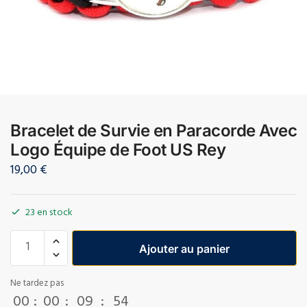
Bracelet de Survie en Paracorde Avec
Logo Équipe de Foot US Rey
19,00
€
23 en stock
Ajouter au panier
Ne tardez pas
00
:
00
:
09
:
54