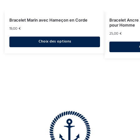
Bracelet Marin avec Hameçon en Corde
Bracelet Ancre
pour Homme
19,00
€
25,00
€
Choix des options