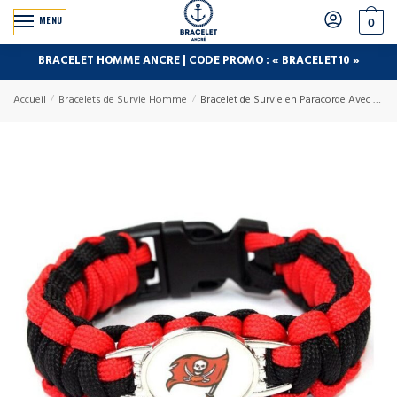
MENU
0
BRACELET HOMME ANCRE | CODE PROMO : « BRACELET10 »
Accueil
/
Bracelets de Survie Homme
/
Bracelet de Survie en Paracorde Avec Logo Équipe de Foot US Rey