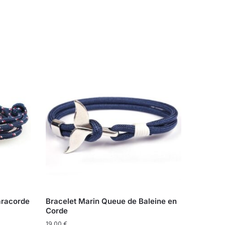
aracorde
Bracelet Marin Queue de Baleine en
Corde
19,00
€