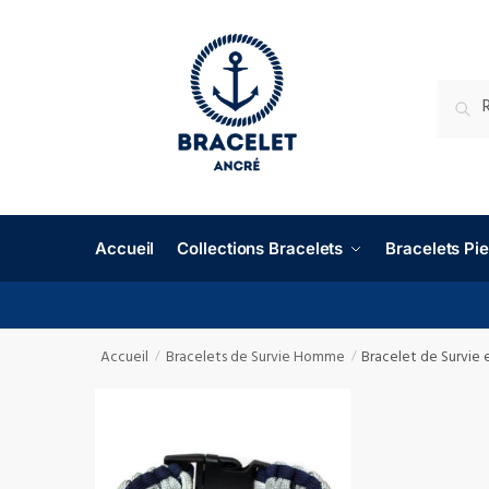
RECHE
Accueil
Collections Bracelets
Bracelets P
Accueil
Bracelets de Survie Homme
Bracelet de Survie
/
/