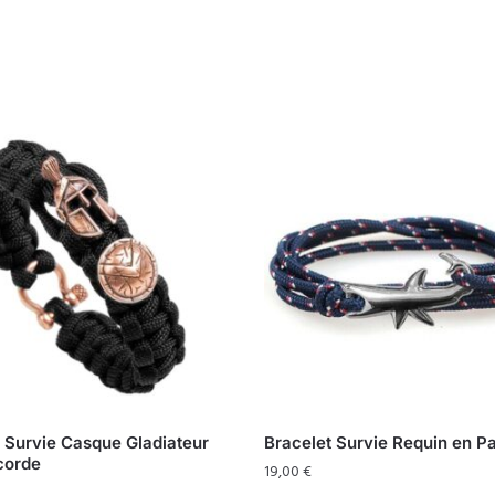
 Survie Casque Gladiateur
Bracelet Survie Requin en P
corde
19,00
€