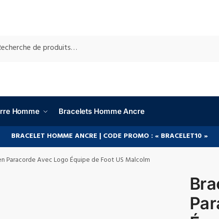
RCHE
ierre Homme
Bracelets Homme Ancre
BRACELET HOMME ANCRE | CODE PROMO : « BRACELET10 »
 en Paracorde Avec Logo Équipe de Foot US Malcolm
Bra
Par