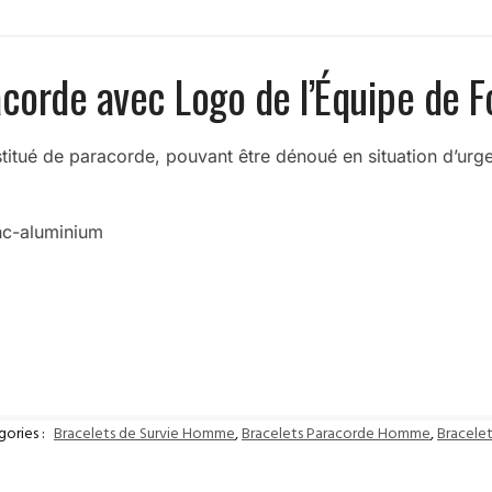
acorde avec Logo de l’Équipe de 
titué de paracorde, pouvant être dénoué en situation d’urgen
inc-aluminium
gories :
Bracelets de Survie Homme
,
Bracelets Paracorde Homme
,
Bracele