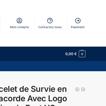
Mon compte
Contactez-nous
Paiement
0,00
€
0
celet de Survie en
acorde Avec Logo