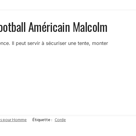
Football Américain Malcolm
ce. Il peut servir à sécuriser une tente, monter
ts pour Homme
Étiquette :
Corde