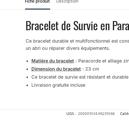
Fiche produit
Description
Bracelet de Survie en Par
Ce bracelet durable et multifonctionnel est cons
un abri ou réparer divers équipements.
Matière du bracelet
: Paracorde et alliage z
Dimension du bracelet
: 23 cm
Ce bracelet de survie est résistant et durable
Livraison gratuite incluse
UGS :
200001034:96235566
Caté