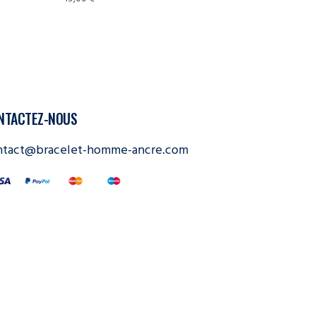
NTACTEZ-NOUS
ntact@bracelet-homme-ancre.com