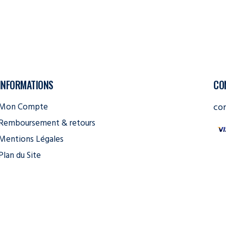
INFORMATIONS
CO
Mon Compte
co
Remboursement & retours
Mentions Légales
Plan du Site