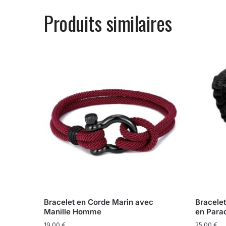
Produits similaires
Bracelet en Corde Marin avec
Bracelet
Manille Homme
en Para
19,00
€
25,00
€