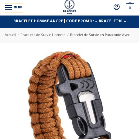
MENU
0
BRACELET HOMME ANCRE | CODE PROMO : « BRACELET10 »
Accueil
/
Bracelets de Survie Homme
/
Bracelet de Survie en Paracorde Avec Grattoir et Sifflet Messiah