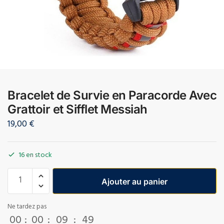
Bracelet de Survie en Paracorde Avec
Grattoir et Sifflet Messiah
19,00
€
16 en stock
Ajouter au panier
Ne tardez pas
00
:
00
:
09
:
49