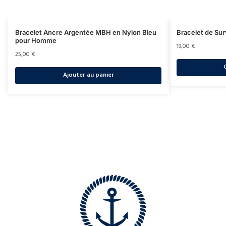
Bracelet Ancre Argentée MBH en Nylon Bleu
Bracelet de Sur
pour Homme
19,00
€
25,00
€
Ajouter au panier