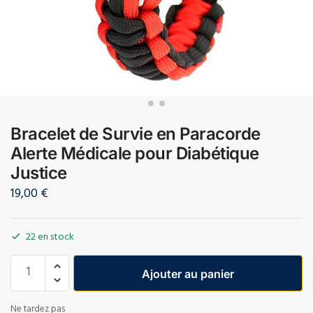
Bracelet de Survie en Paracorde
Alerte Médicale pour Diabétique
Justice
19,00
€
22 en stock
Ajouter au panier
Ne tardez pas