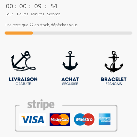
00
:
00
:
09
:
54
Jour
Heures
Minutes
Seconde
Il ne reste que 22 en stock, dépêchez vous