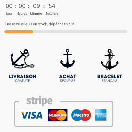
00
:
00
:
09
:
53
Jour
Heures
Minutes
Seconde
Il ne reste que 23 en stock, dépêchez vous