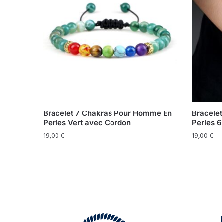
Bracelet 7 Chakras Pour Homme En
Bracele
Perles Vert avec Cordon
Perles 
19,00
€
19,00
€