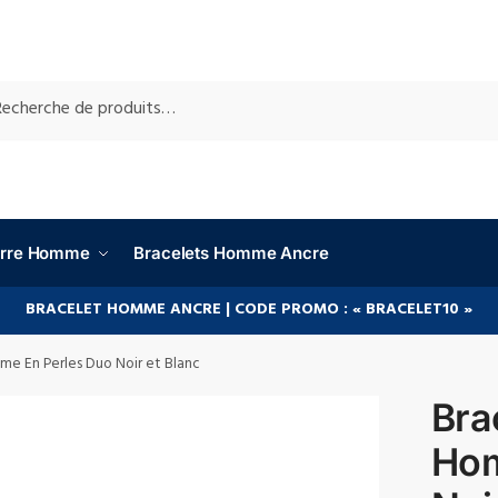
RCHE
ierre Homme
Bracelets Homme Ancre
BRACELET HOMME ANCRE | CODE PROMO : « BRACELET10 »
me En Perles Duo Noir et Blanc
Bra
Hom