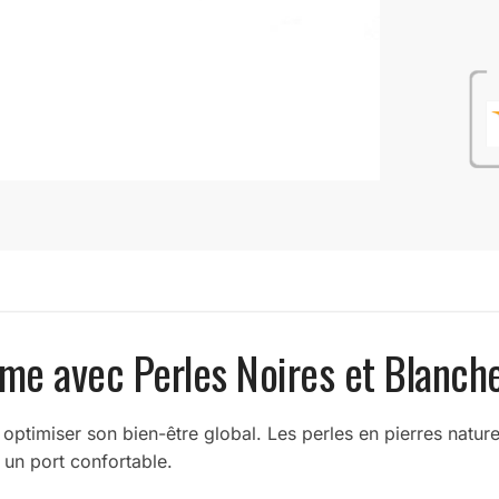
me avec Perles Noires et Blanch
ptimiser son bien-être global. Les perles en pierres naturell
it un port confortable.