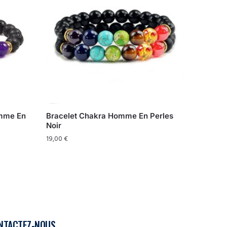
omme En
Bracelet Chakra Homme En Perles
Noir
19,00
€
NTACTEZ-NOUS