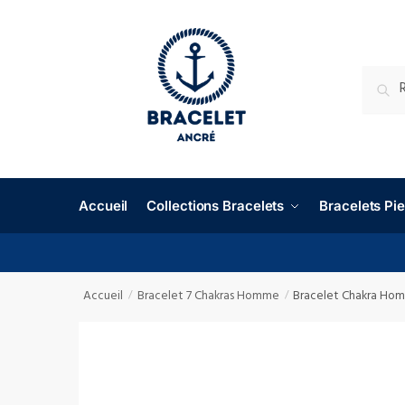
RECHE
Accueil
Collections Bracelets
Bracelets P
Accueil
Bracelet 7 Chakras Homme
Bracelet Chakra Hom
/
/