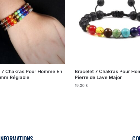
t 7 Chakras Pour Homme En
Bracelet 7 Chakras Pour H
6mm Réglable
Pierre de Lave Major
19,00
€
INFORMATIONS
CO