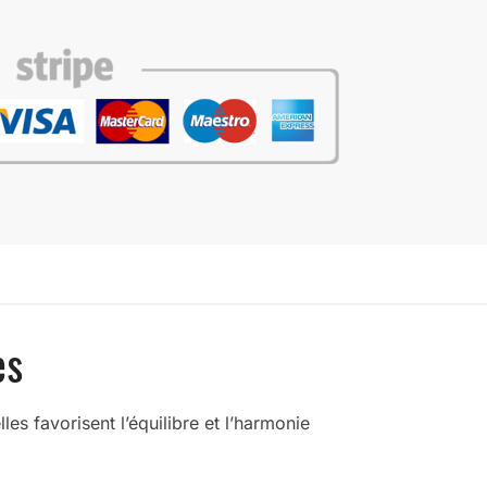
es
es favorisent l’équilibre et l’harmonie