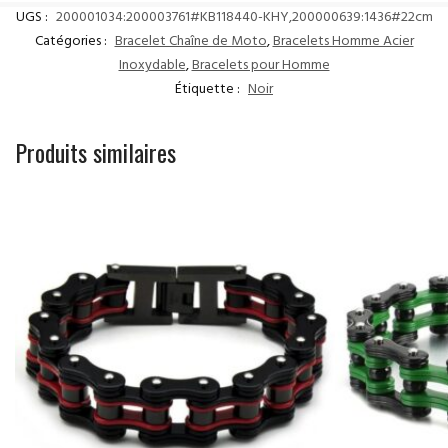
UGS :
200001034:200003761#KB118440-KHY,200000639:1436#22cm
Catégories :
Bracelet Chaîne de Moto
,
Bracelets Homme Acier
Inoxydable
,
Bracelets pour Homme
Étiquette :
Noir
Produits similaires