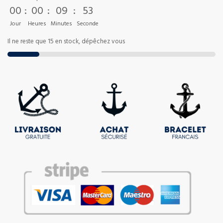
00
:
00
:
09
:
52
Jour
Heures
Minutes
Seconde
Il ne reste que 15 en stock, dépêchez vous