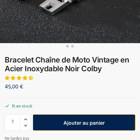
Bracelet Chaîne de Moto Vintage en
Acier Inoxydable Noir Colby
45,00
€
15 en stock
Ajouter au panier
Ne tardez pas