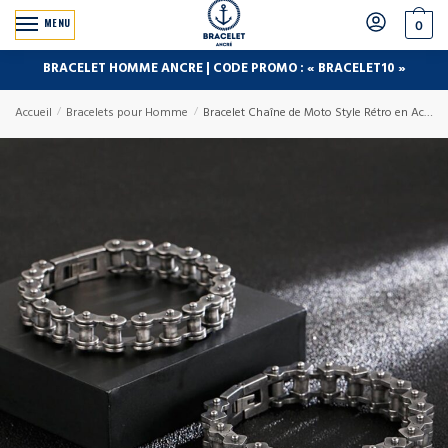
MENU
0
BRACELET HOMME ANCRE | CODE PROMO : « BRACELET10 »
Accueil
/
Bracelets pour Homme
/
Bracelet Chaîne de Moto Style Rétro en Acier Inoxydable Koa