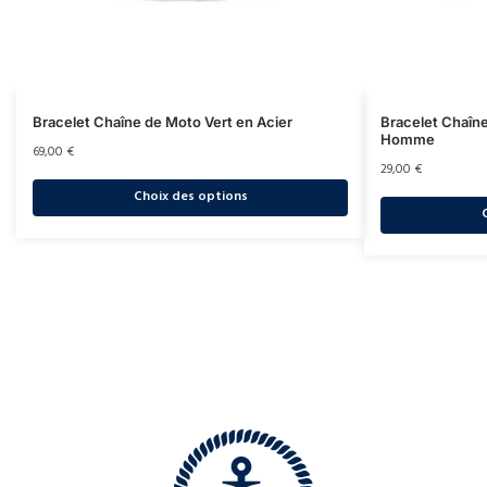
Bracelet Chaîne de Moto Vert en Acier
Bracelet Chaîn
Homme
69,00
€
29,00
€
Choix des options