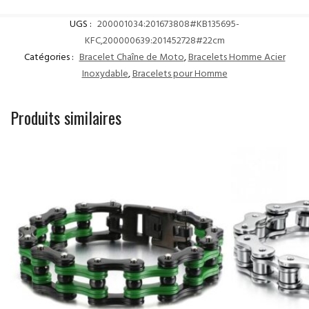
UGS :
200001034:201673808#KB135695-
KFC,200000639:201452728#22cm
Catégories :
Bracelet Chaîne de Moto
,
Bracelets Homme Acier
Inoxydable
,
Bracelets pour Homme
Produits similaires