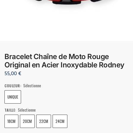
Bracelet Chaîne de Moto Rouge
Original en Acier Inoxydable Rodney
55,00
€
Sélectionne
COULEUR
:
UNIQUE
Sélectionne
TAILLE
:
18CM
20CM
22CM
24CM