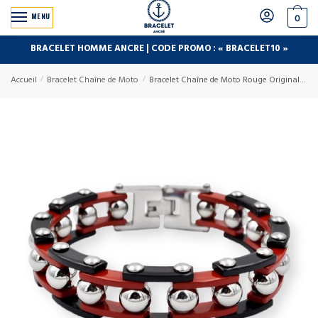
MENU
0
BRACELET HOMME ANCRE | CODE PROMO : « BRACELET10 »
Accueil
/
Bracelet Chaîne de Moto
/
Bracelet Chaîne de Moto Rouge Original en Acier Inoxydable Rodney