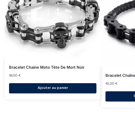
Bracelet Chaine Moto Tête De Mort Noir
69,00
€
Bracelet Chaîn
45,00
€
Ajouter au panier