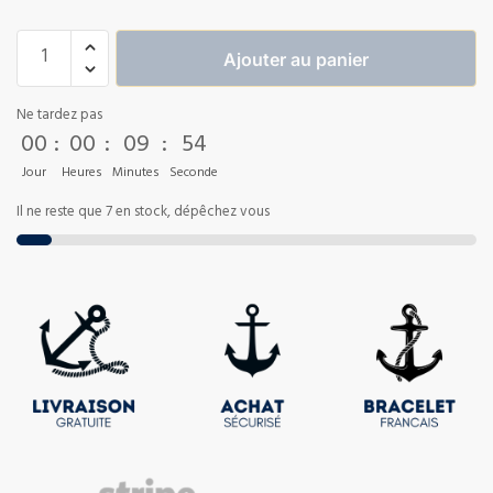
Ajouter au panier
Ne tardez pas
00
:
00
:
09
:
54
Jour
Heures
Minutes
Seconde
Il ne reste que 7 en stock, dépêchez vous