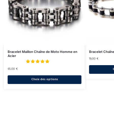
Bracelet Maillon Chaîne de Moto Homme en
Bracelet Chaîne
Acier
19,00
€
65,00
€
Choix des options