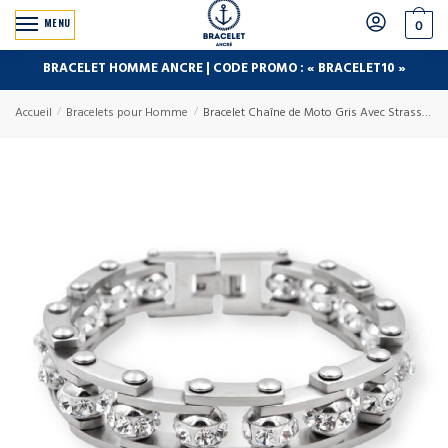
MENU
0
BRACELET HOMME ANCRE | CODE PROMO : « BRACELET10 »
Accueil
/
Bracelets pour Homme
/
Bracelet Chaîne de Moto Gris Avec Strass Hendrix