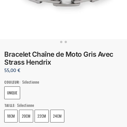
Bracelet Chaîne de Moto Gris Avec
Strass Hendrix
55,00
€
Sélectionne
COULEUR
:
UNIQUE
Sélectionne
TAILLE
:
18CM
20CM
22CM
24CM