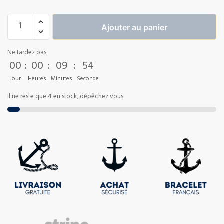
Ajouter au panier
Ne tardez pas
00
:
00
:
09
:
54
Jour
Heures
Minutes
Seconde
Il ne reste que 4 en stock, dépêchez vous