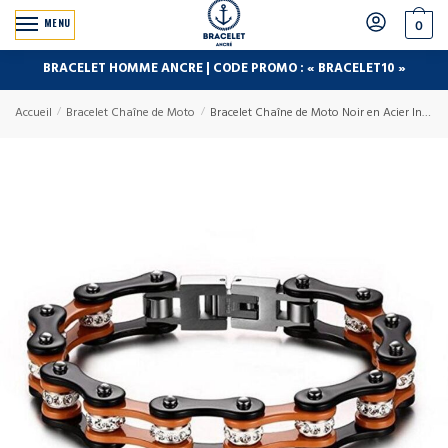
MENU
0
BRACELET HOMME ANCRE | CODE PROMO : « BRACELET10 »
Accueil
/
Bracelet Chaîne de Moto
/
Bracelet Chaîne de Moto Noir en Acier Inoxydable et en Zircon Eli