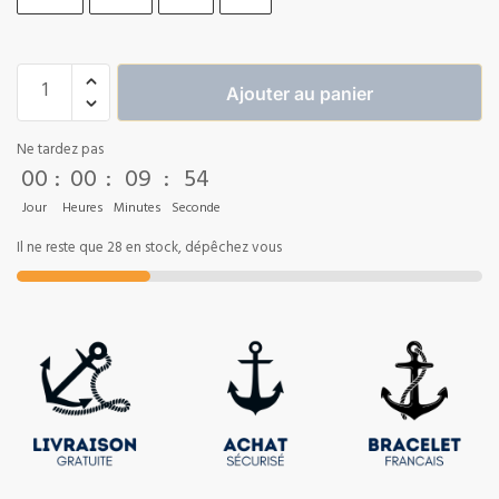
Ajouter au panier
Ne tardez pas
00
:
00
:
09
:
54
Jour
Heures
Minutes
Seconde
Il ne reste que 28 en stock, dépêchez vous