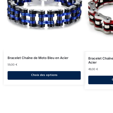
Bracelet Chaîne de Moto Bleu en Acier
Bracelet Chaîn
Acier
59,00
€
49,00
€
Choix des options