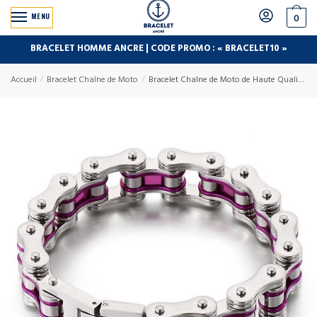
MENU
0
BRACELET HOMME ANCRE | CODE PROMO : « BRACELET10 »
Accueil
/
Bracelet Chaîne de Moto
/
Bracelet Chaîne de Moto de Haute Qualité en Acier Inoxydable Mohammad