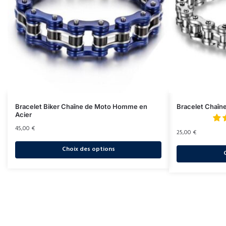
Bracelet Biker Chaîne de Moto Homme en
Bracelet Chaîn
Acier
45,00
€
25,00
€
Choix des options