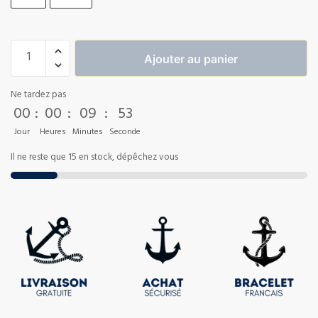
Ajouter au panier
Ne tardez pas
00
:
00
:
09
:
53
Jour
Heures
Minutes
Seconde
Il ne reste que 15 en stock, dépêchez vous