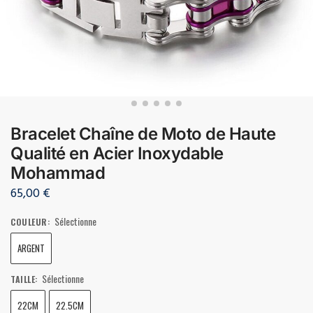
Bracelet Chaîne de Moto de Haute
Qualité en Acier Inoxydable
Mohammad
65,00
€
Sélectionne
COULEUR
:
ARGENT
Sélectionne
TAILLE
:
22CM
22.5CM