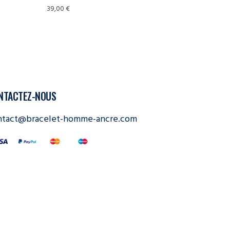
39,00
€
NTACTEZ-NOUS
ntact@bracelet-homme-ancre.com