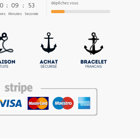
0
:
09
:
52
dépêchez vous
res
Minutes
Seconde