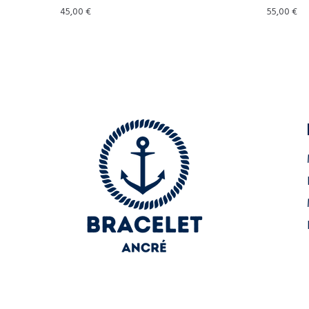
45,00
€
55,00
€