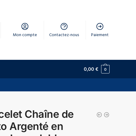
Mon compte
Contactez-nous
Paiement
0,00
€
0
celet Chaîne de
o Argenté en