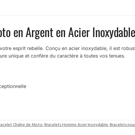
to en Argent en Acier Inoxydabl
otre esprit rebelle. Conçu en acier inoxydable, il est rob
llure unique et confère du caractère à toutes vos tenues.
ceptionnelle
racelet Chaîne de Moto
,
Bracelets Homme Acier Inoxydable
,
Bracelets po