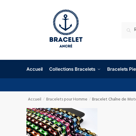
RECHE
Accueil
Collections Bracelets
Bracelets P
Accueil
Bracelets pour Homme
Bracelet Chaîne de Mot
/
/