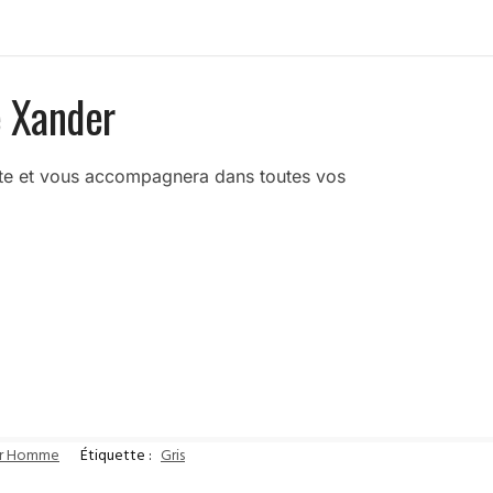
e Xander
uste et vous accompagnera dans toutes vos
ur Homme
Étiquette :
Gris