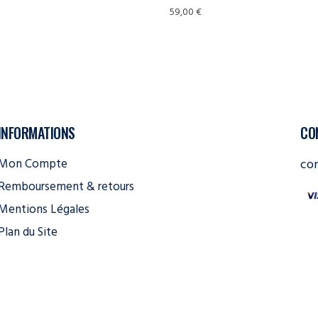
59,00
€
INFORMATIONS
CO
Mon Compte
co
Remboursement & retours
Mentions Légales
Plan du Site