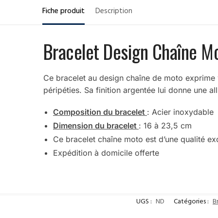
Fiche produit
Description
Bracelet Design Chaîne Mo
Ce bracelet au design chaîne de moto exprime v
péripéties. Sa finition argentée lui donne une a
Composition du bracelet
: Acier inoxydable
Dimension du bracelet
: 16 à 23,5 cm
Ce bracelet chaîne moto est d’une qualité ex
Expédition à domicile offerte
UGS :
ND
Catégories :
B