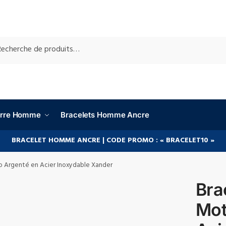
RCHE
ierre Homme
Bracelets Homme Ancre
BRACELET HOMME ANCRE | CODE PROMO : « BRACELET10 »
o Argenté en Acier Inoxydable Xander
Bra
Mot