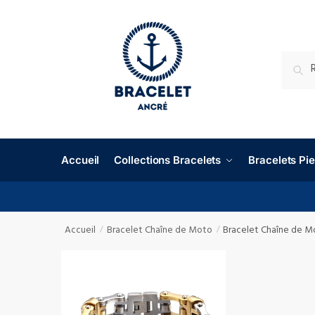
RECHE
Accueil
Collections Bracelets
Bracelets P
Accueil
Bracelet Chaîne de Moto
Bracelet Chaîne de M
/
/