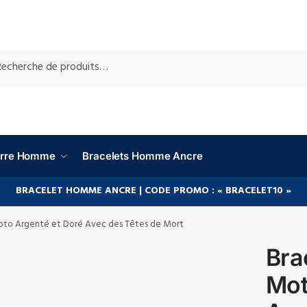
RCHE
ierre Homme
Bracelets Homme Ancre
BRACELET HOMME ANCRE | CODE PROMO : « BRACELET10 »
oto Argenté et Doré Avec des Têtes de Mort
Bra
Mot