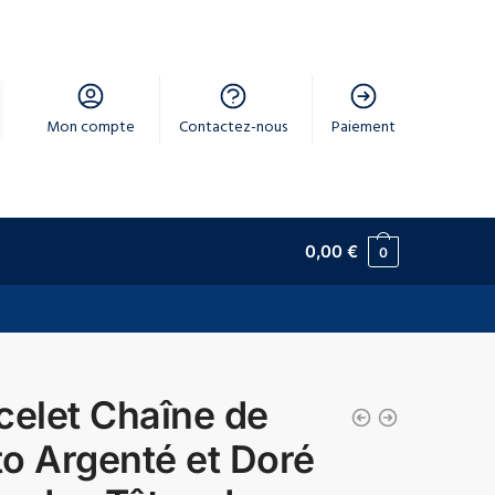
Mon compte
Contactez-nous
Paiement
0,00
€
0
celet Chaîne de
o Argenté et Doré