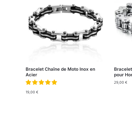
Bracelet Chaîne de Moto Inox en
Bracelet
Acier
pour H
29,00
€
19,00
€