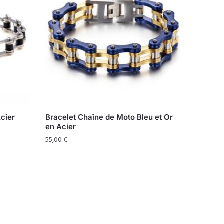
Acier
Bracelet Chaîne de Moto Bleu et Or
en Acier
55,00
€