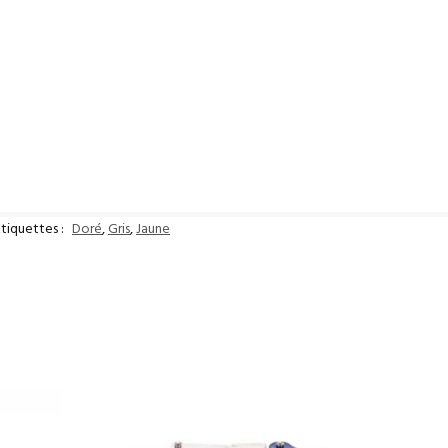
Étiquettes :
Doré
,
Gris
,
Jaune