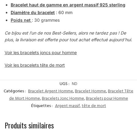
Bracelet haut de gamme en argent massif 925 sterling
Diamètre du bracelet
: 60 mm
Poids net
: 30 grammes
Ce bijou est l’un de nos Best-Sellers, alors ne tardez pas ! De
plus, la livraison est offerte pour tout achat effectué aujourd’hui.
Voir les bracelets joncs pour homme
Voir les bracelets tête de mort
UGS :
ND
Catégories :
Bracelet Argent Homme
,
Bracelet Homme
,
Bracelet Tête
de Mort Homme
,
Bracelets Jonc Homme
,
Bracelets pour Homme
Étiquettes :
Argent massif
,
tête de mort
Produits similaires