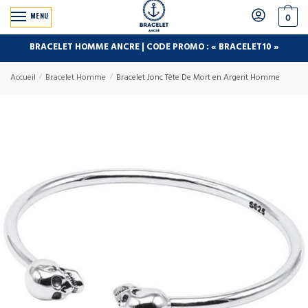
MENU
0
BRACELET HOMME ANCRE | CODE PROMO : « BRACELET10 »
Accueil
/
Bracelet Homme
/
Bracelet Jonc Tête De Mort en Argent Homme