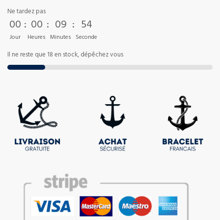
Ne tardez pas
00
:
00
:
09
:
54
Jour
Heures
Minutes
Seconde
Il ne reste que 18 en stock, dépêchez vous