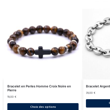
Bracelet en Perles Homme Croix Noire en
Bracelet Argen
Pierre
39,00
€
19,00
€
Choix des options