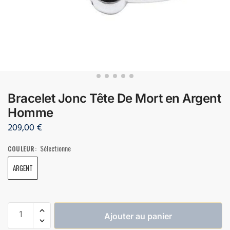
Bracelet Jonc Tête De Mort en Argent
Homme
209,00
€
Sélectionne
COULEUR
:
ARGENT
Ajouter au panier