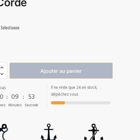
Corde
Sélectionne
Ajouter au panier
Il ne reste que 24 en stock,
pas
0
:
09
:
53
dépêchez vous
res
Minutes
Seconde