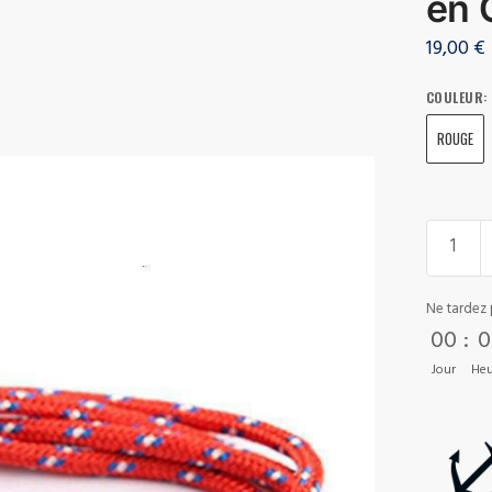
en 
19,00
€
COULEUR
:
ROUGE
Ne tardez 
00
:
0
Jour
Heu