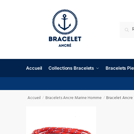
RECHE
Accueil
Collections Bracelets
Bracelets P
Accueil
Bracelets Ancre Marine Homme
Bracelet Ancre
/
/