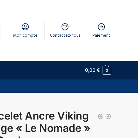
Mon compte
Contactez-nous
Paiement
0,00
€
0
celet Ancre Viking
ge « Le Nomade »