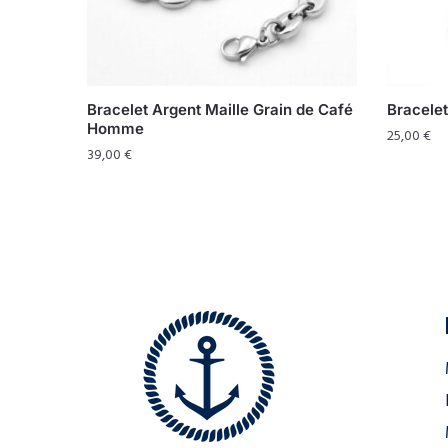
Bracelet Argent Maille Grain de Café
Bracelet
Homme
25,00
€
39,00
€