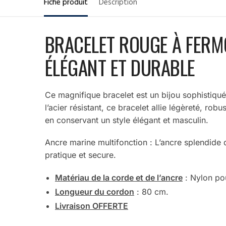
Fiche produit
Description
BRACELET ROUGE À FERMO
ÉLÉGANT ET DURABLE
Ce magnifique bracelet est un bijou sophistiqu
l’acier résistant, ce bracelet allie légèreté, r
en conservant un style élégant et masculin.
Ancre marine multifonction : L’ancre splendide 
pratique et secure.
Matériau de la corde et de l’ancre
: Nylon pou
Longueur du cordon
: 80 cm.
Livraison OFFERTE