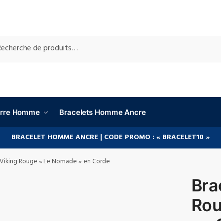
RCHE
ierre Homme
Bracelets Homme Ancre
BRACELET HOMME ANCRE | CODE PROMO : « BRACELET10 »
 Viking Rouge « Le Nomade » en Corde
Bra
Rou