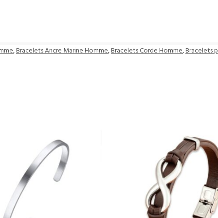
omme
,
Bracelets Ancre Marine Homme
,
Bracelets Corde Homme
,
Bracelets