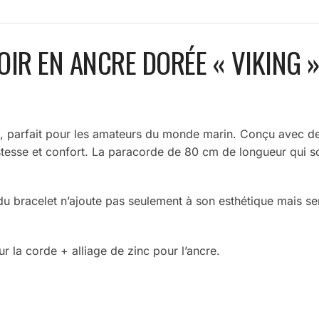
IR EN ANCRE DORÉE « VIKING »
é, parfait pour les amateurs du monde marin. Conçu avec de
obustesse et confort. La paracorde de 80 cm de longueur qui s
du bracelet n’ajoute pas seulement à son esthétique mais se
r la corde + alliage de zinc pour l’ancre.