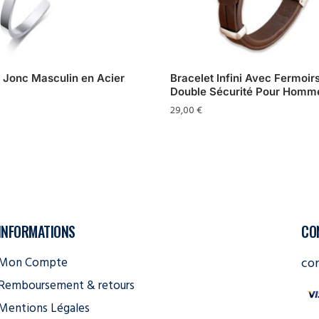
 Jonc Masculin en Acier
Bracelet Infini Avec Fermoir
Double Sécurité Pour Homm
29,00
€
INFORMATIONS
CO
Mon Compte
co
Remboursement & retours
Mentions Légales