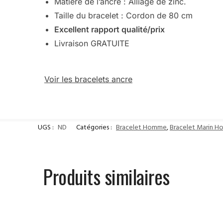
Matière de l’ancre : Alliage de zinc.
Taille du bracelet : Cordon de 80 cm
Excellent rapport qualité/prix
Livraison GRATUITE
Voir les bracelets ancre
UGS :
ND
Catégories :
Bracelet Homme
,
Bracelet Marin 
Produits similaires