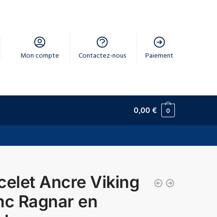
Mon compte
Contactez-nous
Paiement
0,00
€
0
celet Ancre Viking
nc Ragnar en