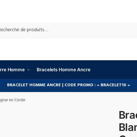
RCHE
ierre Homme
Bracelets Homme Ancre
BRACELET HOMME ANCRE | CODE PROMO : « BRACELET10 »
agnar en Corde
Bra
Bla