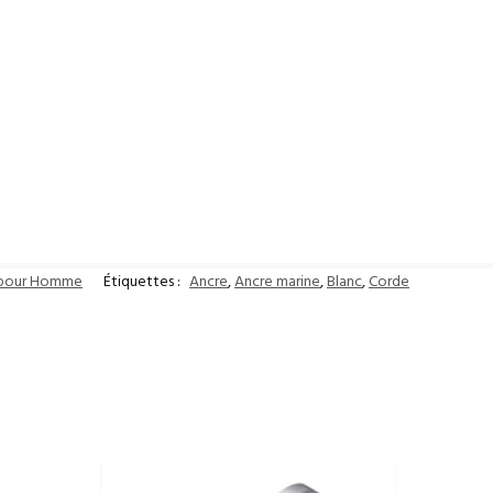
 pour Homme
Étiquettes :
Ancre
,
Ancre marine
,
Blanc
,
Corde