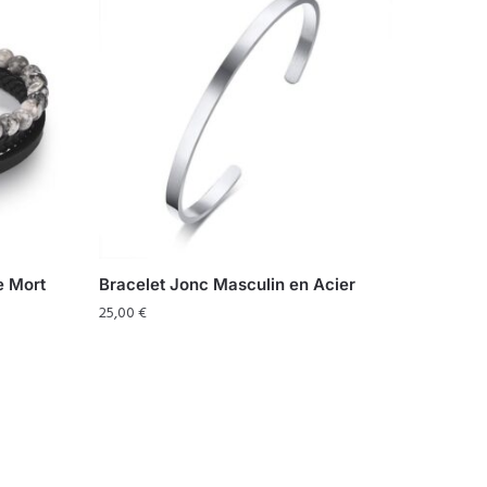
e Mort
Bracelet Jonc Masculin en Acier
25,00
€