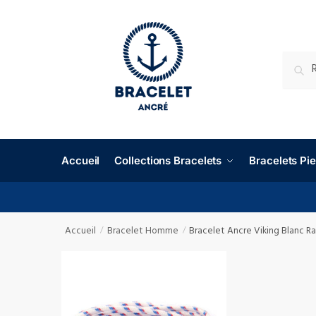
RECHE
Accueil
Collections Bracelets
Bracelets P
Accueil
Bracelet Homme
Bracelet Ancre Viking Blanc R
/
/