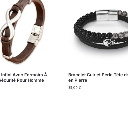
 Infini Avec Fermoirs À
Bracelet Cuir et Perle Tête d
Sécurité Pour Homme
en Pierre
35,00
€