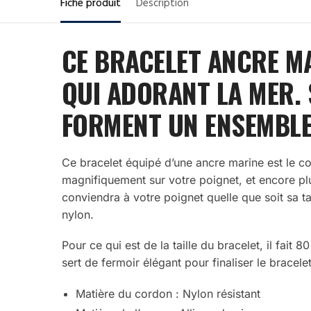
Fiche produit
Description
CE BRACELET ANCRE MA
QUI ADORANT LA MER.
FORMENT UN ENSEMBLE 
Ce bracelet équipé d’une ancre marine est le c
magnifiquement sur votre poignet, et encore plu
conviendra à votre poignet quelle que soit sa tai
nylon.
Pour ce qui est de la taille du bracelet, il fait
sert de fermoir élégant pour finaliser le bracelet
Matière du cordon : Nylon résistant