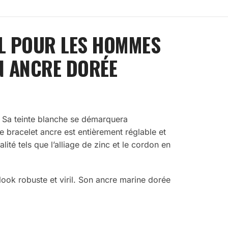
AL POUR LES HOMMES
N ANCRE DORÉE
. Sa teinte blanche se démarquera
 bracelet ancre est entièrement réglable et
lité tels que l’alliage de zinc et le cordon en
n look robuste et viril. Son ancre marine dorée