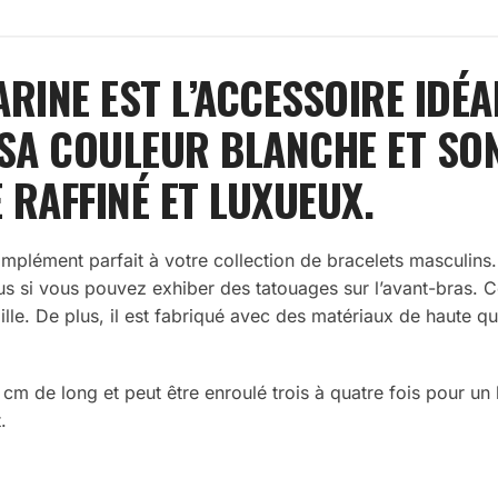
RINE EST L’ACCESSOIRE IDÉ
 SA COULEUR BLANCHE ET SO
RAFFINÉ ET LUXUEUX.
omplément parfait à votre collection de bracelets masculins
s si vous pouvez exhiber des tatouages sur l’avant-bras. Ce
lle. De plus, il est fabriqué avec des matériaux de haute qua
 80 cm de long et peut être enroulé trois à quatre fois pour u
.