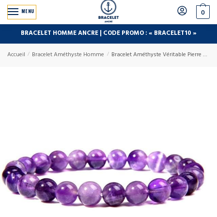
MENU
0
BRACELET HOMME ANCRE | CODE PROMO : « BRACELET10 »
Accueil
/
Bracelet Améthyste Homme
/
Bracelet Améthyste Véritable Pierre Naturelle Homme (Perle)