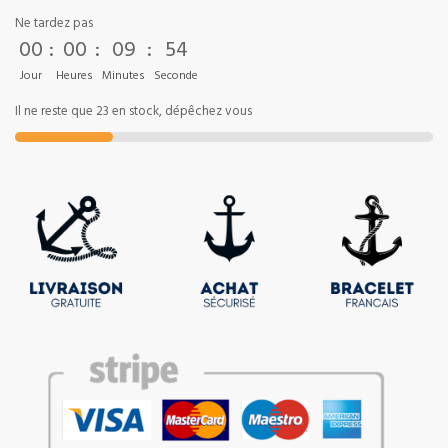
Ne tardez pas
00
:
00
:
09
:
54
Jour
Heures
Minutes
Seconde
Il ne reste que 23 en stock, dépêchez vous