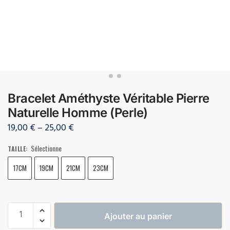
Bracelet Améthyste Véritable Pierre
Naturelle Homme (Perle)
19,00
€
–
25,00
€
Sélectionne
TAILLE
:
17CM
19CM
21CM
23CM
Ajouter au panier