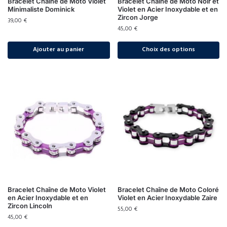
Bracelet Chaîne de Moto Violet
Bracelet Chaîne de Moto Noir et
Minimaliste Dominick
Violet en Acier Inoxydable et en
Zircon Jorge
39,00
€
45,00
€
Ajouter au panier
Choix des options
Bracelet Chaîne de Moto Violet
Bracelet Chaîne de Moto Coloré
en Acier Inoxydable et en
Violet en Acier Inoxydable Zaire
Zircon Lincoln
55,00
€
45,00
€