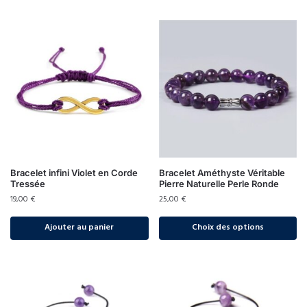
Bracelet infini Violet en Corde
Bracelet Améthyste Véritable
Tressée
Pierre Naturelle Perle Ronde
19,00
€
25,00
€
Ajouter au panier
Choix des options