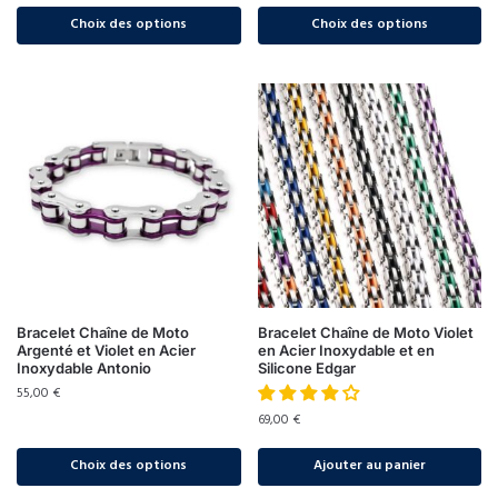
Choix des options
Choix des options
Bracelet Chaîne de Moto
Bracelet Chaîne de Moto Violet
Argenté et Violet en Acier
en Acier Inoxydable et en
Inoxydable Antonio
Silicone Edgar
55,00
€
69,00
€
Choix des options
Ajouter au panier