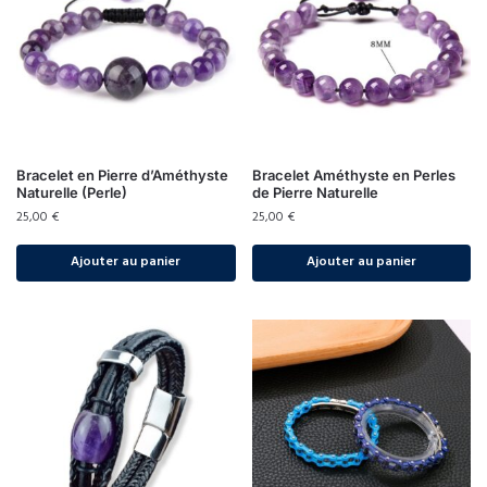
Bracelet en Pierre d’Améthyste
Bracelet Améthyste en Perles
Naturelle (Perle)
de Pierre Naturelle
25,00
€
25,00
€
Ajouter au panier
Ajouter au panier