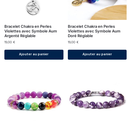
Bracelet Chakra en Perles
Bracelet Chakra en Perles
Violettes avec Symbole Aum
Violettes avec Symbole Aum
Argenté Réglable
Doré Réglable
19,00
€
19,00
€
Ajouter au panier
Ajouter au panier