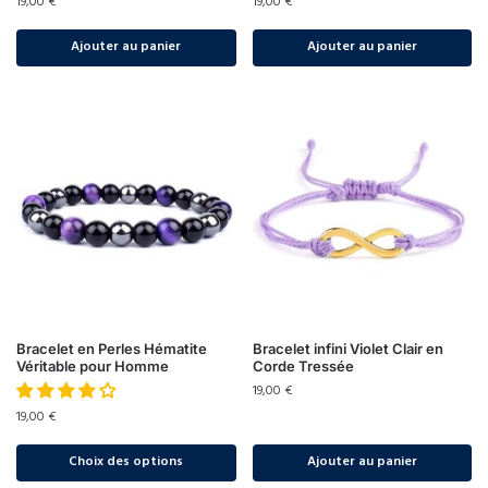
19,00
€
19,00
€
Ajouter au panier
Ajouter au panier
Bracelet en Perles Hématite
Bracelet infini Violet Clair en
Véritable pour Homme
Corde Tressée
19,00
€
19,00
€
Choix des options
Ajouter au panier