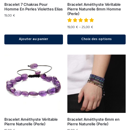
Bracelet 7 Chakras Pour
Bracelet Améthyste Véritable
Homme En Perles Violettes Elias
Pierre Naturelle 8mm Homme
(Perle)
19,00
€
19,00
€
–
25,00
€
Ajouter au panier
Choix des options
Bracelet Améthyste Véritable
Bracelet Améthyste 6mm en
Pierre Naturelle (Perle)
Pierre Naturelle (Perle)