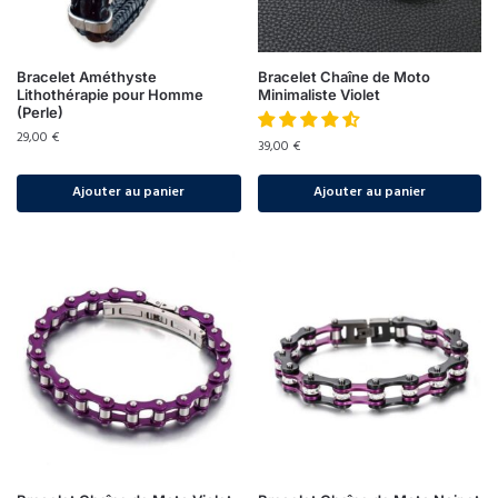
Bracelet Améthyste
Bracelet Chaîne de Moto
Lithothérapie pour Homme
Minimaliste Violet
(Perle)
29,00
€
39,00
€
Ajouter au panier
Ajouter au panier