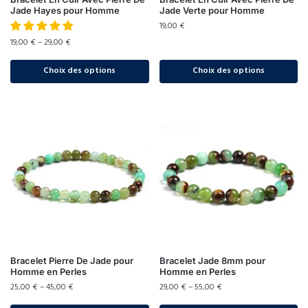
Jade Hayes pour Homme
Jade Verte pour Homme
19,00
€
19,00
€
–
29,00
€
Choix des options
Choix des options
Bracelet Pierre De Jade pour
Bracelet Jade 8mm pour
Homme en Perles
Homme en Perles
25,00
€
–
45,00
€
29,00
€
–
55,00
€