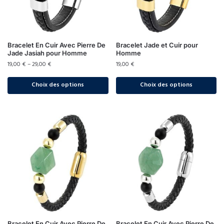
Bracelet En Cuir Avec Pierre De
Bracelet Jade et Cuir pour
Jade Jasiah pour Homme
Homme
19,00
€
–
29,00
€
19,00
€
Choix des options
Choix des options
Bracelet En Cuir Avec Pierre De
Bracelet En Cuir Avec Pierre De