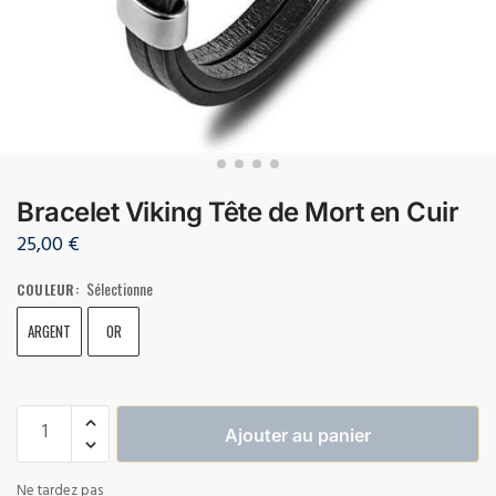
Bracelet Viking Tête de Mort en Cuir
25,00
€
Sélectionne
COULEUR
:
ARGENT
OR
Ajouter au panier
Ne tardez pas