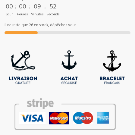
00
:
00
:
09
:
52
Jour
Heures
Minutes
Seconde
Il ne reste que 26 en stock, dépêchez vous