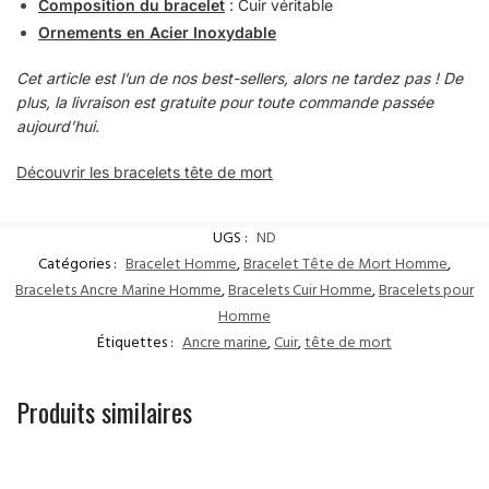
Composition du bracelet
: Cuir véritable
Ornements en Acier Inoxydable
Cet article est l’un de nos best-sellers, alors ne tardez pas ! De
plus, la livraison est gratuite pour toute commande passée
aujourd’hui.
Découvrir les bracelets tête de mort
UGS :
ND
Catégories :
Bracelet Homme
,
Bracelet Tête de Mort Homme
,
Bracelets Ancre Marine Homme
,
Bracelets Cuir Homme
,
Bracelets pour
Homme
Étiquettes :
Ancre marine
,
Cuir
,
tête de mort
Produits similaires