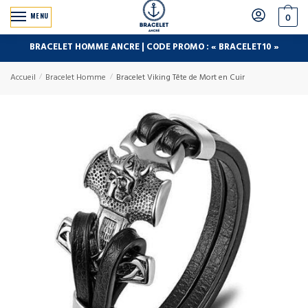
MENU
0
BRACELET HOMME ANCRE | CODE PROMO : « BRACELET10 »
Accueil
/
Bracelet Homme
/
Bracelet Viking Tête de Mort en Cuir