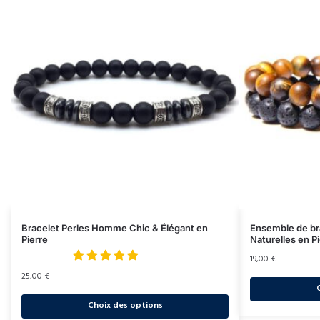
Bracelet Perles Homme Chic & Élégant en
Ensemble de br
Pierre
Naturelles en P
19,00
€
25,00
€
Choix des options