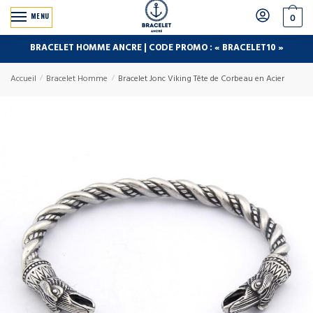
MENU
0
BRACELET HOMME ANCRE | CODE PROMO : « BRACELET10 »
Accueil
/
Bracelet Homme
/
Bracelet Jonc Viking Tête de Corbeau en Acier