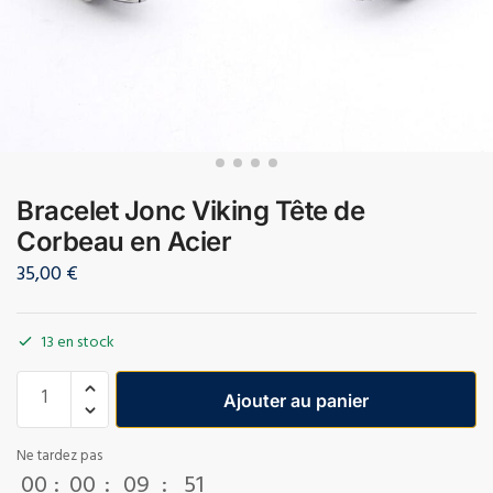
Bracelet Jonc Viking Tête de
Corbeau en Acier
35,00
€
13 en stock
Ajouter au panier
Ne tardez pas
00
:
00
:
09
:
51