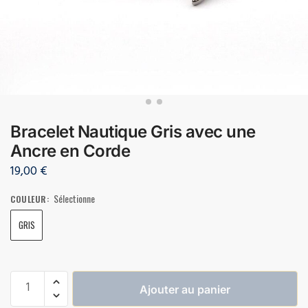
Bracelet Nautique Gris avec une
Ancre en Corde
19,00
€
Sélectionne
COULEUR
:
GRIS
Ajouter au panier