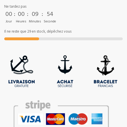
Ne tardez pas
00
:
00
:
09
:
53
Jour
Heures
Minutes
Seconde
Il ne reste que 29 en stock, dépêchez vous