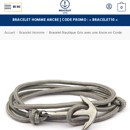
MENU
0
BRACELET HOMME ANCRE | CODE PROMO : « BRACELET10 »
Accueil
/
Bracelet Homme
/
Bracelet Nautique Gris avec une Ancre en Corde