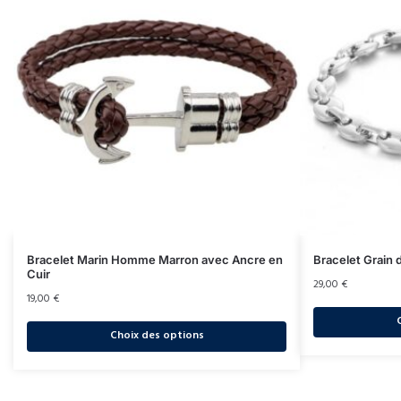
Bracelet Marin Homme Marron avec Ancre en
Bracelet Grain
Cuir
29,00
€
19,00
€
Choix des options