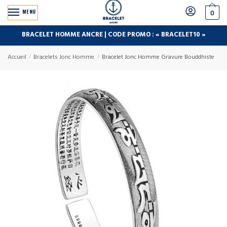
MENU
0
BRACELET HOMME ANCRE | CODE PROMO : « BRACELET10 »
Accueil
/
Bracelets Jonc Homme
/
Bracelet Jonc Homme Gravure Bouddhiste