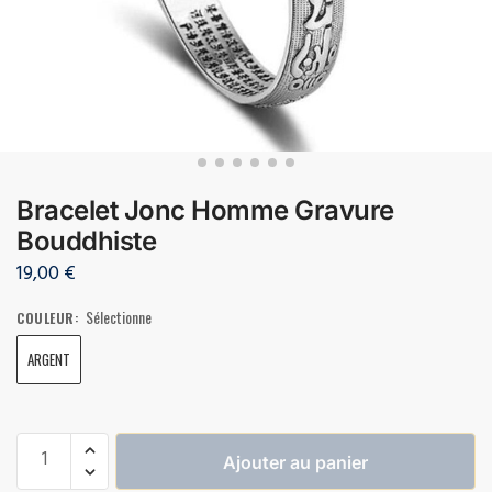
Bracelet Jonc Homme Gravure
Bouddhiste
19,00
€
Sélectionne
COULEUR
:
ARGENT
Ajouter au panier