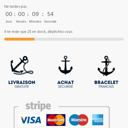
Ne tardez pas
00
:
00
:
09
:
54
Jour
Heures
Minutes
Seconde
Il ne reste que 25 en stock, dépêchez vous