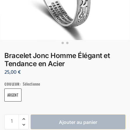
Bracelet Jonc Homme Élégant et
Tendance en Acier
25,00
€
Sélectionne
COULEUR
:
ARGENT
Ajouter au panier