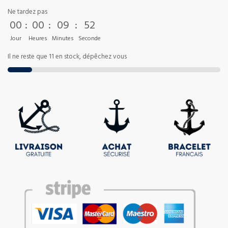
Ne tardez pas
00
:
00
:
09
:
52
Jour
Heures
Minutes
Seconde
Il ne reste que 11 en stock, dépêchez vous