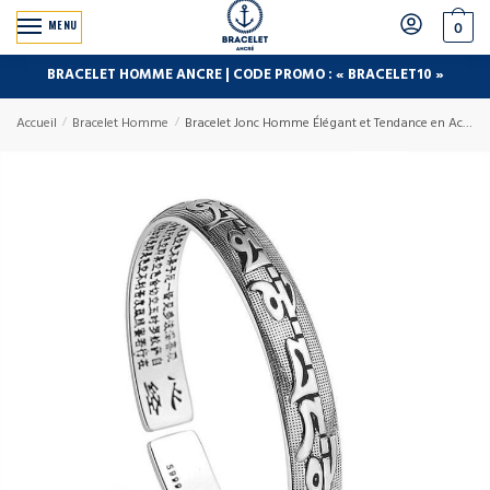
MENU
0
BRACELET HOMME ANCRE | CODE PROMO : « BRACELET10 »
Accueil
/
Bracelet Homme
/
Bracelet Jonc Homme Élégant et Tendance en Acier