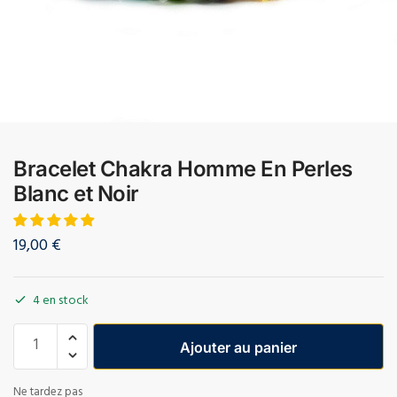
Bracelet Chakra Homme En Perles
Blanc et Noir
19,00
€
4 en stock
Ajouter au panier
Ne tardez pas