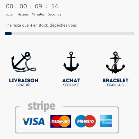
00
:
00
:
09
:
54
Jour
Heures
Minutes
Seconde
Il ne reste que 4 en stock, dépêchez vous