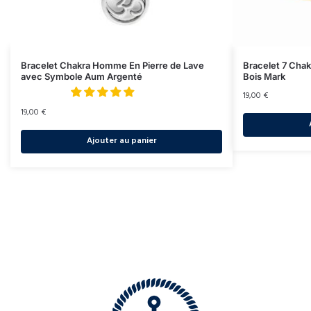
Bracelet Chakra Homme En Pierre de Lave
Bracelet 7 Cha
avec Symbole Aum Argenté
Bois Mark
19,00
€
19,00
€
Ajouter au panier