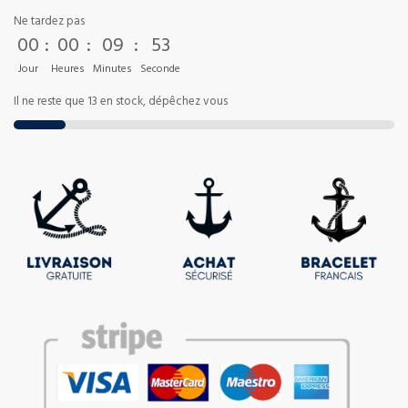
Ne tardez pas
00
:
00
:
09
:
53
Jour
Heures
Minutes
Seconde
Il ne reste que 13 en stock, dépêchez vous