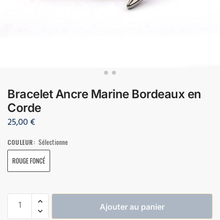
Bracelet Ancre Marine Bordeaux en
Corde
25,00
€
Sélectionne
COULEUR
:
ROUGE FONCÉ
Ajouter au panier