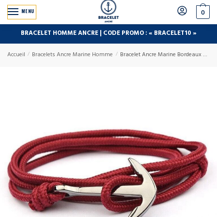
MENU
0
BRACELET HOMME ANCRE | CODE PROMO : « BRACELET10 »
Accueil
/
Bracelets Ancre Marine Homme
/
Bracelet Ancre Marine Bordeaux en Corde