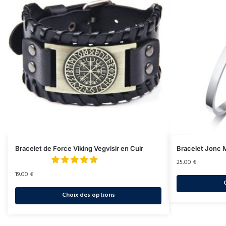
Bracelet de Force Viking Vegvisir en Cuir
Bracelet Jonc M
25,00
€
19,00
€
Choix des options