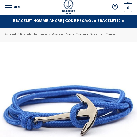
MENU
0
BRACELET HOMME ANCRE | CODE PROMO : « BRACELET10 »
Accueil
/
Bracelet Homme
/
Bracelet Ancre Couleur Ocean en Corde