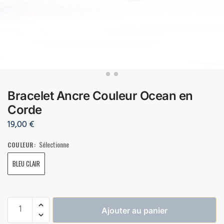
Bracelet Ancre Couleur Ocean en
Corde
19,00
€
Sélectionne
COULEUR
:
BLEU CLAIR
Ajouter au panier