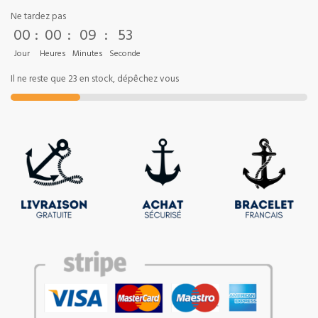
Ne tardez pas
00
:
00
:
09
:
53
Jour
Heures
Minutes
Seconde
Il ne reste que 23 en stock, dépêchez vous