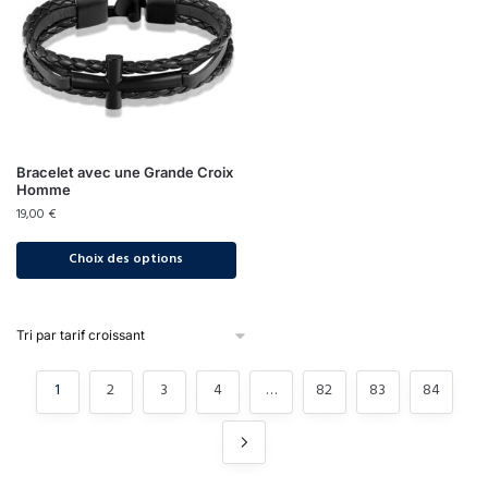
Bracelet avec une Grande Croix
Homme
19,00
€
Choix des options
1
2
3
4
…
82
83
84